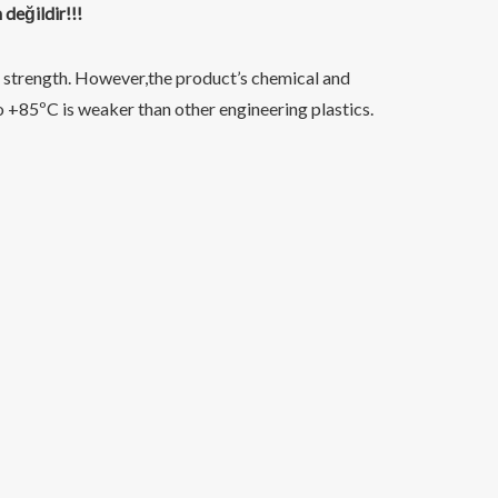
değildir!!!
al strength. However,the product’s chemical and
 +85ºC is weaker than other engineering plastics.