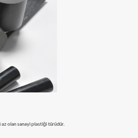
z olan sanayi plastiği türüdür.