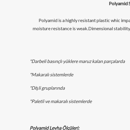
Polyamid S
Polyamid is a highly resistant plastic whic im
moisture resistance is weak.Dimensional stabilit
*Darbeli basınçlı yüklere maruz kalan parçalarda
*Makaralı sistemlerde
*Dişli gruplarında
*Paletli ve makaralı sistemlerde
Polyamid Levha Ölçüleri: