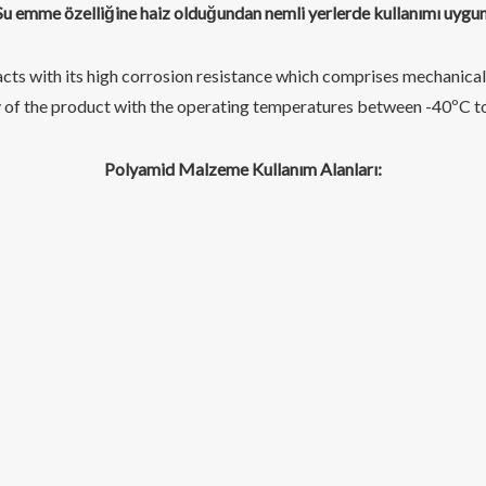
u emme özelliğine haiz olduğundan nemli yerlerde kullanımı uygun 
pacts with its high corrosion resistance which comprises mechanic
y of the product with the operating temperatures between -40ºC to
Polyamid Malzeme
Kullanım Alanları: