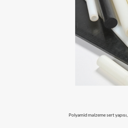
Polyamid malzeme sert yapısı, 