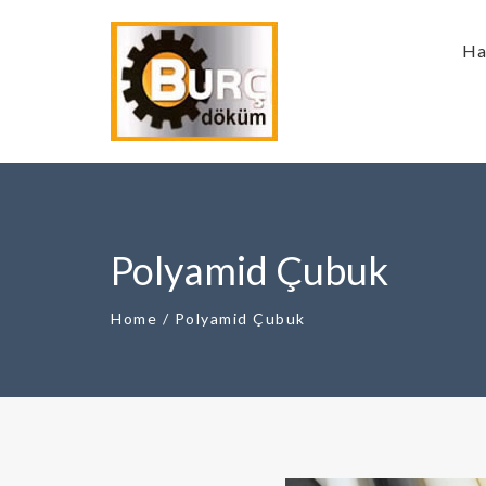
Ha
Polyamid Çubuk
Home
/
Polyamid Çubuk