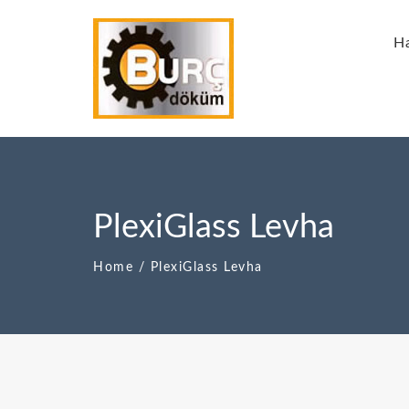
Ha
PlexiGlass Levha
Home
/
PlexiGlass Levha