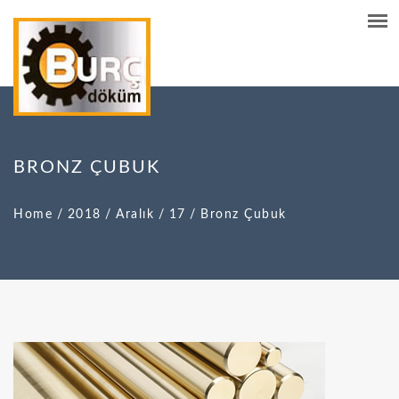
BRONZ ÇUBUK
Home
/
2018
/
Aralık
/
17
/
Bronz Çubuk